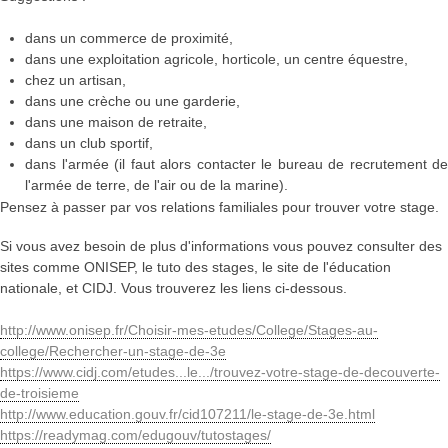
dans un commerce de proximité,
dans une exploitation agricole, horticole, un centre équestre,
chez un artisan,
dans une crèche ou une garderie,
dans une maison de retraite,
dans un club sportif,
dans l'armée (il faut alors contacter le bureau de recrutement de
l'armée de terre, de l'air ou de la marine).
Pensez à passer par vos relations familiales pour trouver votre stage.
Si vous avez besoin de plus d'informations vous pouvez consulter des
sites comme ONISEP, le tuto des stages, le site de l'éducation
nationale, et CIDJ. Vous trouverez les liens ci-dessous.
http://www.onisep.fr/Choisir-mes-etudes/College/Stages-au-
college/Rechercher-un-stage-de-3e
https://www.cidj.com/etudes...le.../trouvez-votre-stage-de-decouverte-
de-troisieme
http://www.education.gouv.fr/cid107211/le-stage-de-3e.html
https://readymag.com/edugouv/tutostages/