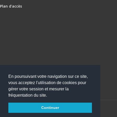
Plan d'accès
En poursuivant votre navigation sur ce site,
vous acceptez l'utilisation de cookies pour
gérer votre session et mesurer la
fréquentation du site.
Continuer
Copyright 2016
Collège Jules Simon
Tous droits réservés
websco