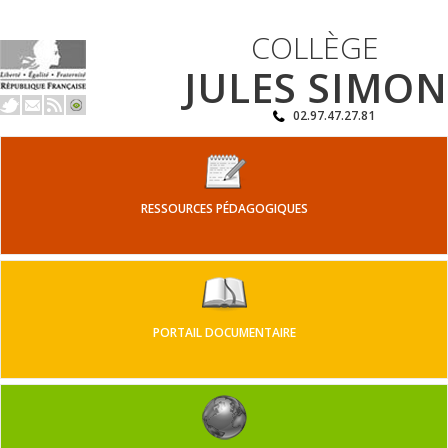
COLLÈGE
JULES SIMON
02.97.47.27.81
RESSOURCES PÉDAGOGIQUES
PORTAIL DOCUMENTAIRE