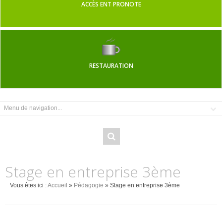
ACCÈS ENT PRONOTE
RESTAURATION
Stage en entreprise 3ème
Vous êtes ici :
Accueil
»
Pédagogie
» Stage en entreprise 3ème