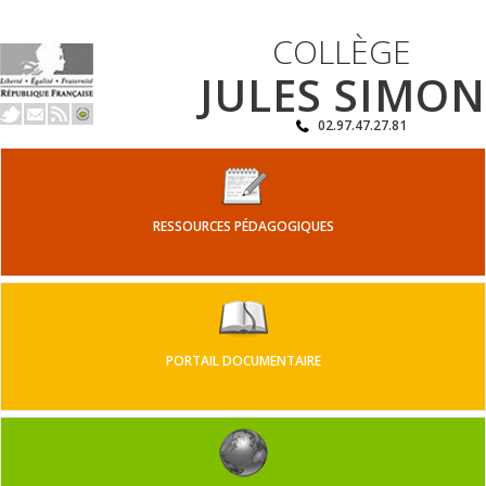
COLLÈGE
JULES SIMON
02.97.47.27.81
RESSOURCES PÉDAGOGIQUES
PORTAIL DOCUMENTAIRE