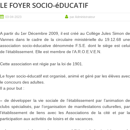
LE FOYER SOCIO-éDUCATIF
03-04-2023
par Administrateur
A partir du 1
er
Décembre 2009, il est créé au Collège Jules Simon d
Vannes dans le cadre de la circulaire ministérielle du 19.12.68 une
association socio-éducative dénommée F.S.E. dont le siège est celui
de l’établissement. Elle est membre de l’A.R.O.E.V.E.
N.
Cette association est régie par la loi de 1901.
Le foyer socio-éducatif est organisé, animé et géré par les élèves avec
le concours des adultes.
Il a pour but :
–
de développer la vie sociale de l’établissement par l’animation de
clubs spécialisés, par l’organisation de manifestations culturelles, par
l’établissement de liens avec les Associations de la cité et par la
participation aux activités de loisirs et de vacances.