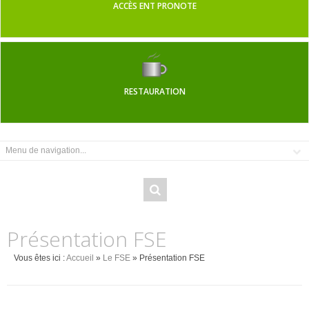
ACCÈS ENT PRONOTE
RESTAURATION
Présentation FSE
Vous êtes ici :
Accueil
»
Le FSE
» Présentation FSE