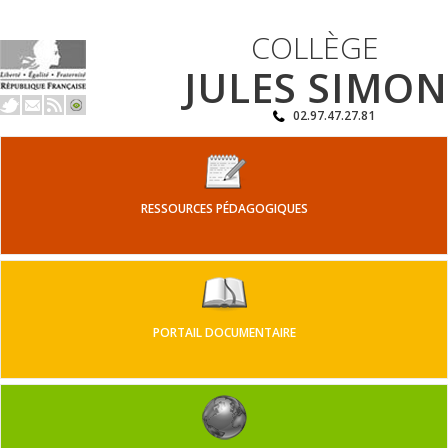
COLLÈGE
JULES SIMON
02.97.47.27.81
RESSOURCES PÉDAGOGIQUES
PORTAIL DOCUMENTAIRE