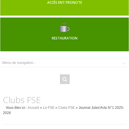
ACCÈS ENT PRONOTE
RESTAURATION
Clubs FSE
Vous êtes ici :
Accueil
»
Le FSE
»
Clubs FSE
» Journal Jules'Actu N°1 2025-
2026