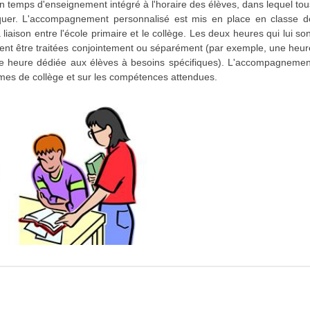
temps d'enseignement intégré à l'horaire des élèves, dans lequel tou
liquer. L'accompagnement personnalisé est mis en place en classe d
liaison entre l'école primaire et le collège. Les deux heures qui lui son
ent être traitées conjointement ou séparément (par exemple, une heur
une heure dédiée aux élèves à besoins spécifiques). L'accompagnemen
mes de collège et sur les compétences attendues.