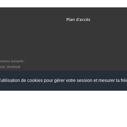
Plan d'accès
raires suivants :
udi, Vendredi
utilisation de cookies pour gérer votre session et mesurer la fré