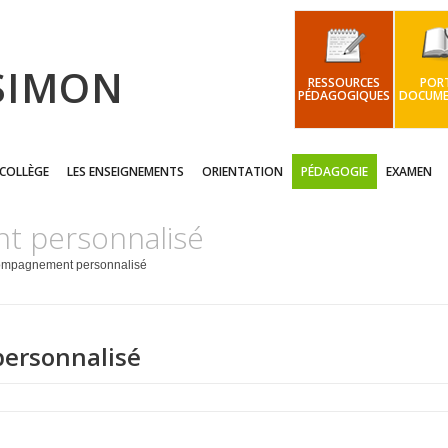
 SIMON
RESSOURCES
PORT
PÉDAGOGIQUES
DOCUME
 COLLÈGE
LES ENSEIGNEMENTS
ORIENTATION
PÉDAGOGIE
EXAMEN
t personnalisé
ompagnement personnalisé
ersonnalisé