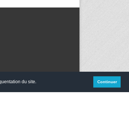
quentation du site.
Continuer