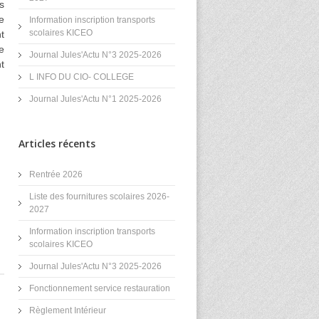
s
e
Information inscription transports
scolaires KICEO
t
e
Journal Jules'Actu N°3 2025-2026
t
L INFO DU CIO- COLLEGE
Journal Jules'Actu N°1 2025-2026
Articles récents
Rentrée 2026
Liste des fournitures scolaires 2026-
2027
Information inscription transports
scolaires KICEO
Journal Jules'Actu N°3 2025-2026
Fonctionnement service restauration
Règlement Intérieur