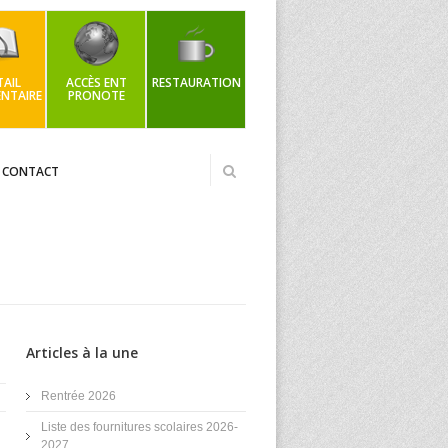
AIL
ACCÈS ENT
RESTAURATION
NTAIRE
PRONOTE
CONTACT
Articles à la une
Rentrée 2026
Liste des fournitures scolaires 2026-
2027