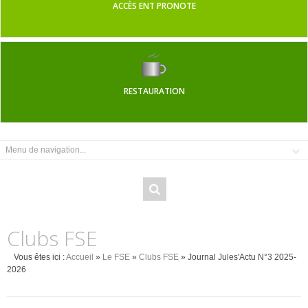
ACCÈS ENT PRONOTE
RESTAURATION
Clubs FSE
Vous êtes ici :
Accueil
»
Le FSE
»
Clubs FSE
» Journal Jules'Actu N°3 2025-
2026