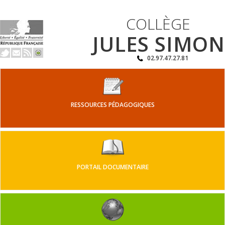
COLLÈGE
JULES SIMON
02.97.47.27.81
RESSOURCES PÉDAGOGIQUES
PORTAIL DOCUMENTAIRE