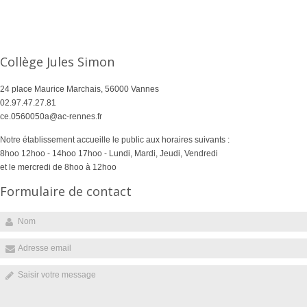
Collège Jules Simon
24 place Maurice Marchais, 56000 Vannes
02.97.47.27.81
ce.0560050a@ac-rennes.fr
Notre établissement accueille le public aux horaires suivants :
8hoo 12hoo - 14hoo 17hoo - Lundi, Mardi, Jeudi, Vendredi
et le mercredi de 8hoo à 12hoo
Formulaire de contact