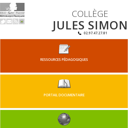
COLLÈGE
JULES SIMON
02.97.47.27.81
RESSOURCES PÉDAGOGIQUES
PORTAIL DOCUMENTAIRE