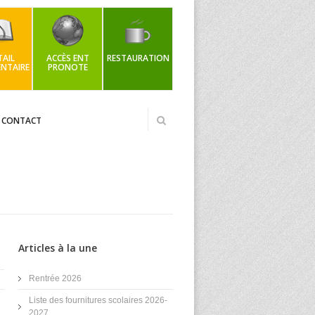
AIL
ACCÈS ENT
RESTAURATION
NTAIRE
PRONOTE
CONTACT
Articles à la une
Rentrée 2026
Liste des fournitures scolaires 2026-
2027