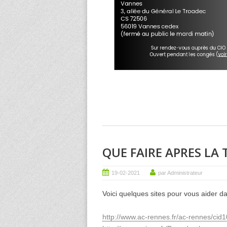
QUE FAIRE APRES LA 
19-02-2021
par Administrateur
Voici quelques sites pour vous aider da
http://www.ac-rennes.fr/ac-rennes/cid