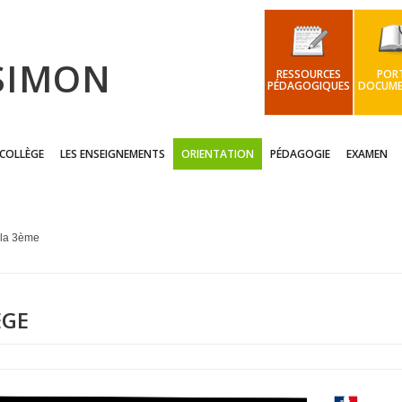
 SIMON
RESSOURCES
PORT
PÉDAGOGIQUES
DOCUME
 COLLÈGE
LES ENSEIGNEMENTS
ORIENTATION
PÉDAGOGIE
EXAMEN
 la 3ème
EGE