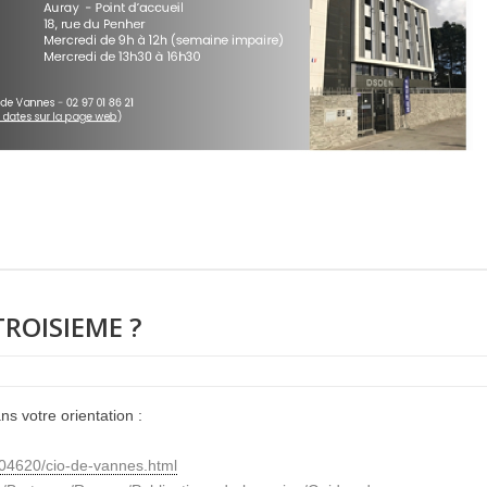
TROISIEME ?
ns votre orientation :
104620/cio-de-vannes.html