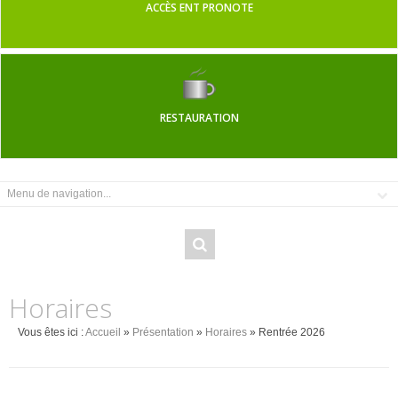
ACCÈS ENT PRONOTE
RESTAURATION
Horaires
Vous êtes ici :
Accueil
»
Présentation
»
Horaires
» Rentrée 2026