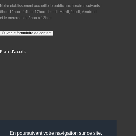
Notre établissement accueille le public aux horaires suivants :
8hoo 12hoo - 14hoo 17hoo - Lundi, Mardi, Jeudi, Vendredi
et le mercredi de 8hoo à 12hoo
Plan d'accès
En poursuivant votre navigation sur ce site,