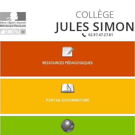
COLLÈGE
JULES SIMON
02.97.47.27.81
RESSOURCES PÉDAGOGIQUES
PORTAIL DOCUMENTAIRE