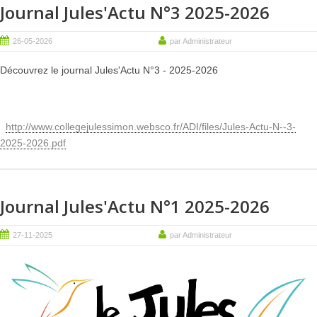
Journal Jules'Actu N°3 2025-2026
26-05-2026
par Administrateur
Découvrez le journal Jules'Actu N°3 - 2025-2026
http://www.collegejulessimon.websco.fr/ADI/files/Jules-Actu-N--3-
2025-2026.pdf
Journal Jules'Actu N°1 2025-2026
27-11-2025
par Administrateur