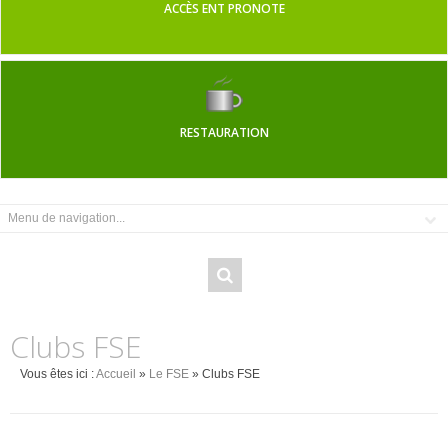
ACCÈS ENT PRONOTE
RESTAURATION
Clubs FSE
Vous êtes ici :
Accueil
»
Le FSE
» Clubs FSE