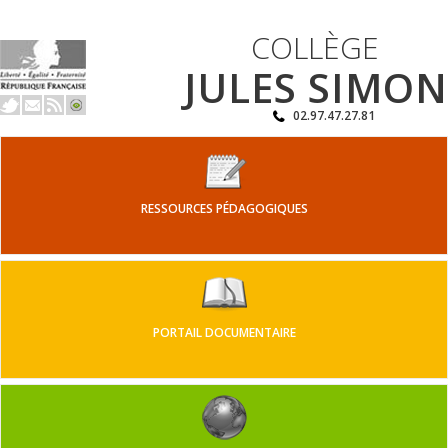
COLLÈGE
JULES SIMON
02.97.47.27.81
RESSOURCES PÉDAGOGIQUES
PORTAIL DOCUMENTAIRE