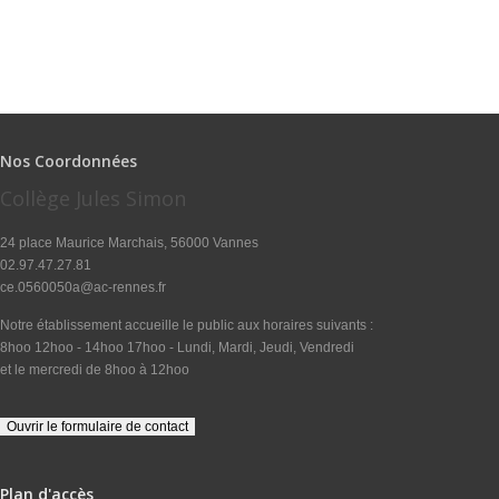
Nos Coordonnées
Collège Jules Simon
24 place Maurice Marchais, 56000 Vannes
02.97.47.27.81
ce.0560050a@ac-rennes.fr
Notre établissement accueille le public aux horaires suivants :
8hoo 12hoo - 14hoo 17hoo - Lundi, Mardi, Jeudi, Vendredi
et le mercredi de 8hoo à 12hoo
Plan d'accès