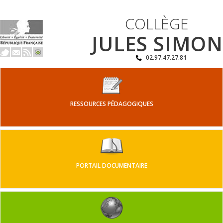
COLLÈGE
JULES SIMON
02.97.47.27.81
RESSOURCES PÉDAGOGIQUES
PORTAIL DOCUMENTAIRE