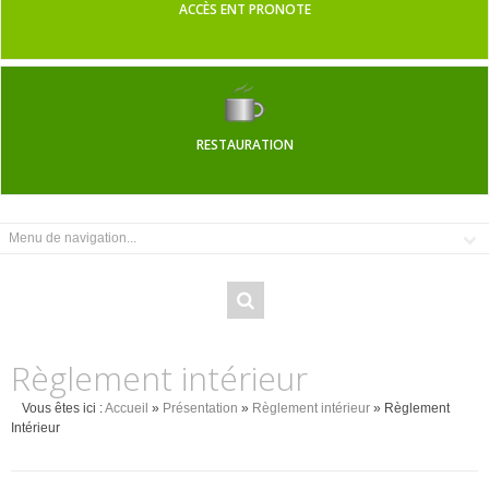
ACCÈS ENT PRONOTE
RESTAURATION
Règlement intérieur
Vous êtes ici :
Accueil
»
Présentation
»
Règlement intérieur
» Règlement
Intérieur