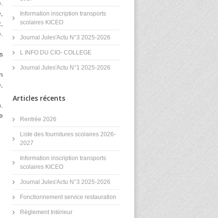
.
,
Information inscription transports
scolaires KICEO
,
.
Journal Jules'Actu N°3 2025-2026
L INFO DU CIO- COLLEGE
s
Journal Jules'Actu N°1 2025-2026
n
,
Articles récents
.
e
Rentrée 2026
Liste des fournitures scolaires 2026-
2027
Information inscription transports
scolaires KICEO
Journal Jules'Actu N°3 2025-2026
Fonctionnement service restauration
Règlement Intérieur