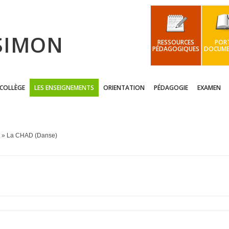
 SIMON
RESSOURCES
PORT
PÉDAGOGIQUES
DOCUME
 COLLÈGE
LES ENSEIGNEMENTS
ORIENTATION
PÉDAGOGIE
EXAMEN
» La CHAD (Danse)