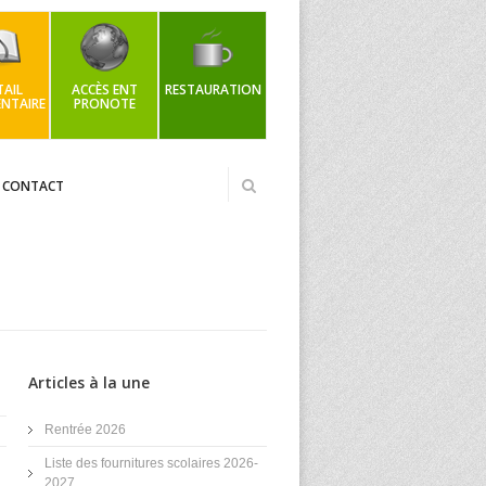
AIL
ACCÈS ENT
RESTAURATION
NTAIRE
PRONOTE
CONTACT
Articles à la une
Rentrée 2026
Liste des fournitures scolaires 2026-
2027