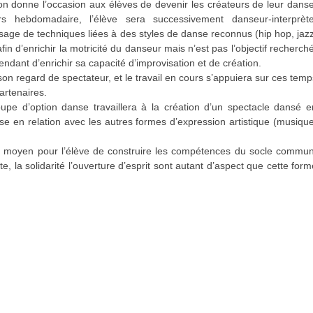
n donne l’occasion aux élèves de devenir les créateurs de leur danse
hebdomadaire, l’élève sera successivement danseur-interprète
sage de techniques liées à des styles de danse reconnus (hip hop, jazz
in d’enrichir la motricité du danseur mais n’est pas l’objectif recherché
ndant d’enrichir sa capacité d’improvisation et de création.
son regard de spectateur, et le travail en cours s’appuiera sur ces temp
artenaires.
oupe d’option danse travaillera à la création d’un spectacle dansé e
se en relation avec les autres formes d’expression artistique (musique
 moyen pour l’élève de construire les compétences du socle commun
e, la solidarité l’ouverture d’esprit sont autant d’aspect que cette form