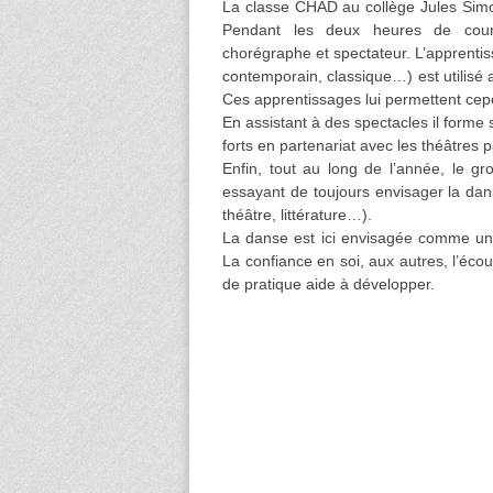
La classe CHAD au collège Jules Simo
Pendant les deux heures de cours 
chorégraphe et spectateur. L’apprentis
contemporain, classique…) est utilisé af
Ces apprentissages lui permettent cepe
En assistant à des spectacles il forme 
forts en partenariat avec les théâtres p
Enfin, tout au long de l’année, le gr
essayant de toujours envisager la dan
théâtre, littérature…).
La danse est ici envisagée comme un
La confiance en soi, aux autres, l’écout
de pratique aide à développer.