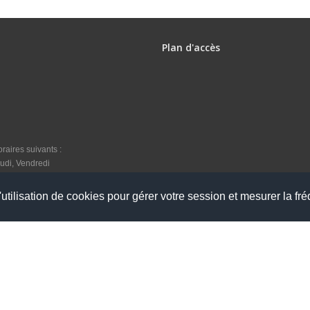
Plan d'accès
raires suivants :
udi, Vendredi
utilisation de cookies pour gérer votre session et mesurer la fré