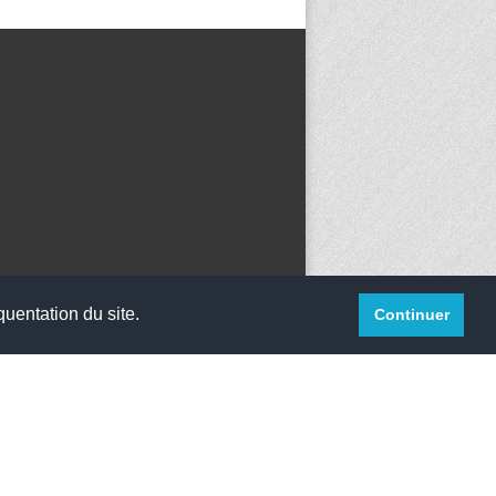
quentation du site.
Continuer