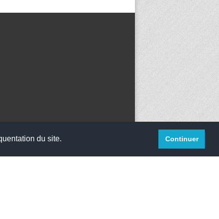
quentation du site.
Continuer