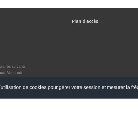
Plan d'accès
raires suivants :
udi, Vendredi
utilisation de cookies pour gérer votre session et mesurer la fré