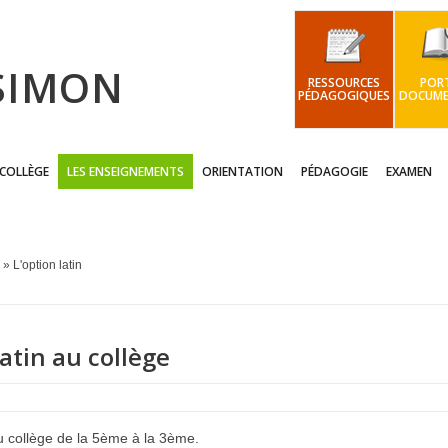
 SIMON
RESSOURCES
PORT
PÉDAGOGIQUES
DOCUME
 COLLÈGE
LES ENSEIGNEMENTS
ORIENTATION
PÉDAGOGIE
EXAMEN
» L'option latin
tin au collège
u collège de la 5ème à la 3ème.