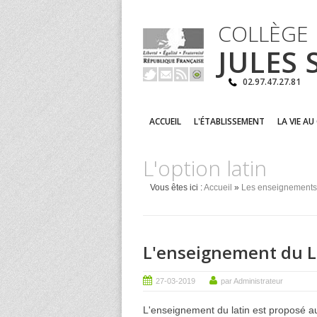
COLLÈGE
JULES
02.97.47.27.81
ACCUEIL
L'ÉTABLISSEMENT
LA VIE AU
L'option latin
Vous êtes ici :
Accueil
»
Les enseignements
L'enseignement du La
27-03-2019
par Administrateur
L'enseignement du latin est proposé a