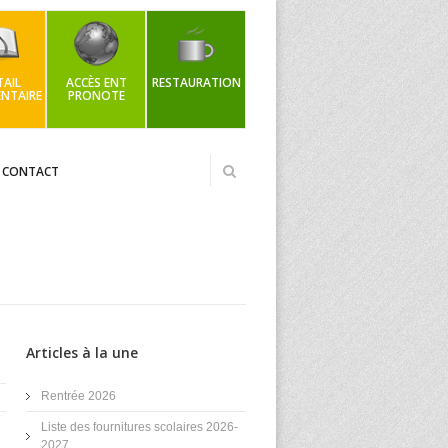
AIL
ACCÈS ENT
RESTAURATION
NTAIRE
PRONOTE
CONTACT
Articles à la une
Rentrée 2026
Liste des fournitures scolaires 2026-
2027