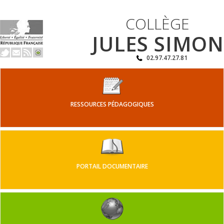
COLLÈGE
JULES SIMON
02.97.47.27.81
RESSOURCES PÉDAGOGIQUES
PORTAIL DOCUMENTAIRE