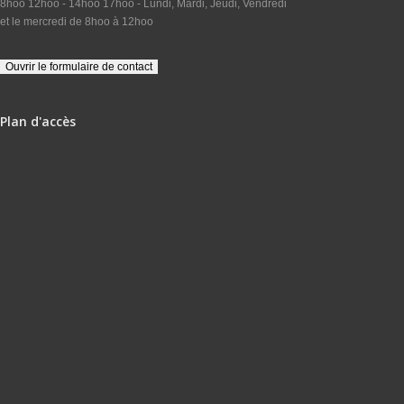
8hoo 12hoo - 14hoo 17hoo - Lundi, Mardi, Jeudi, Vendredi
et le mercredi de 8hoo à 12hoo
Plan d'accès