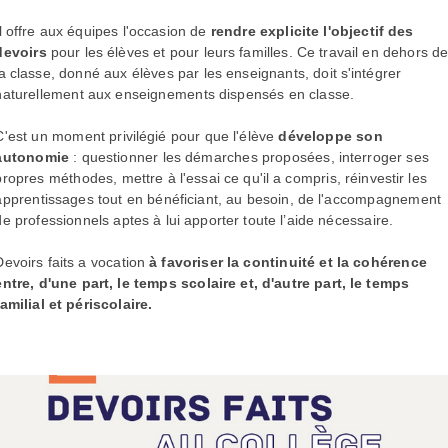
Il offre aux équipes l'occasion de
rendre explicite l'objectif des
devoirs
pour les élèves et pour leurs familles. Ce travail en dehors d
la classe, donné aux élèves par les enseignants, doit s'intégrer
naturellement aux enseignements dispensés en classe.
C'est un moment privilégié pour que l'élève
développe son
autonomie
: questionner les démarches proposées, interroger ses
propres méthodes, mettre à l'essai ce qu'il a compris, réinvestir les
apprentissages tout en bénéficiant, au besoin, de l'accompagnement
de professionnels aptes à lui apporter toute l’aide nécessaire.
Devoirs faits a vocation
à favoriser la continuité et la cohérence
entre, d'une part, le temps scolaire et, d'autre part, le temps
familial et périscolaire.