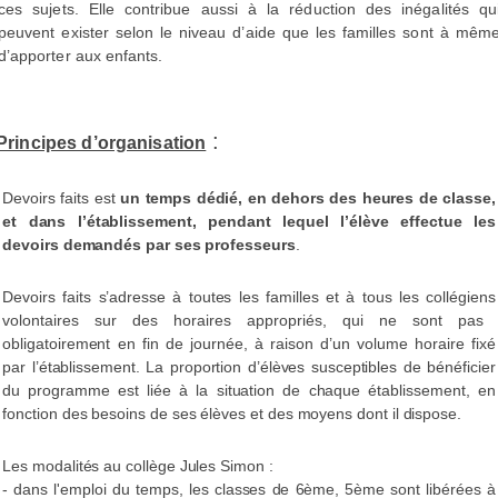
ces sujets. Elle contribue aussi à la réduction des inégalités qu
peuvent exister selon le niveau d’aide que les familles sont à mêm
d’apporter aux enfants.
:
Principes d’organisation
Devoirs faits
est
un temps dédié, en dehors des heures de classe,
et dans l’établissement,
pendant lequel l’élève effectue les
devoirs demandés par ses professeurs
.
Devoirs faits
s’adresse à toutes les familles et à tous les collégiens
volontaires
sur des
horaires appropriés, qui ne sont pas
obligatoirement en fin de journée, à raison d’un volume
horaire fixé
par l’établissement.
La proportion d’élèves susceptibles de bénéficier
du programme est liée à la situation de
chaque établissement, en
fonction des besoins de ses élèves et des moyens dont il dispose.
Les modalités au collège Jules Simon :
- dans l'emploi du temps, les classes de 6ème, 5ème sont libérées à