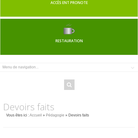
ACCÈS ENT PRONOTE
RESTAURATION
Devoirs faits
Vous êtes ici :
Accueil
»
Pédagogie
» Devoirs faits