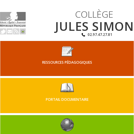
COLLÈGE
JULES SIMON
02.97.47.27.81
RESSOURCES PÉDAGOGIQUES
PORTAIL DOCUMENTAIRE