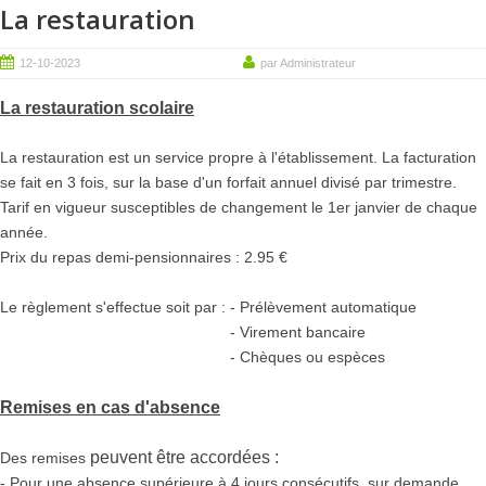
La restauration
12-10-2023
par Administrateur
La restauration scolaire
La restauration est un service propre à l'établissement. La facturation
se fait en 3 fois, sur la base d'un forfait annuel divisé par trimestre.
Tarif en vigueur susceptibles de changement le 1er janvier de chaque
année.
Prix du repas demi-pensionnaires : 2.95 €
Le règlement s'effectue soit par : - Prélèvement automatique
- Virement bancaire
- Chèques ou espèces
Remises en cas d'absence
peuvent être accordées :
Des remises
- Pour une absence supérieure à 4 jours consécutifs, sur demande