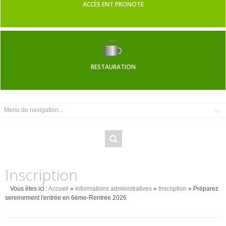
ACCÈS ENT PRONOTE
RESTAURATION
Inscription
Vous êtes ici :
Accueil
»
Informations administratives
»
Inscription
» Préparez
sereinement l'entrée en 6ème-Rentrée 2026