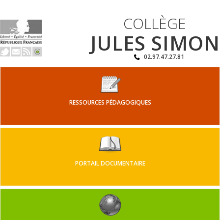
COLLÈGE
JULES SIMON
02.97.47.27.81
RESSOURCES PÉDAGOGIQUES
PORTAIL DOCUMENTAIRE