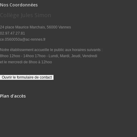
Nos Coordonnées
Collège Jules Simon
24 place Maurice Marchais, 56000 Vannes
02.97.47.27.81
ce.0560050a@ac-rennes.fr
Notre établissement accueille le public aux horaires suivants :
8hoo 12hoo - 14hoo 17hoo - Lundi, Mardi, Jeudi, Vendredi
et le mercredi de 8hoo à 12hoo
Plan d'accès